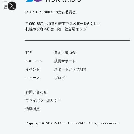
STARTUP HOKKAIDO実行委員会
〒060-8611 北海道札幌市中央区北一条西2丁目
札幌市役所本庁舎19階 社交場 ヤング
TOP
資金・補助金
ABOUT US
成長サポート
イベント
スタートアップ相談
ニュース
ブログ
お問い合わせ
プライバシーポリシー
活動拠点
Copyright © 2026 STARTUP HOKKAIDO All rights reserved.