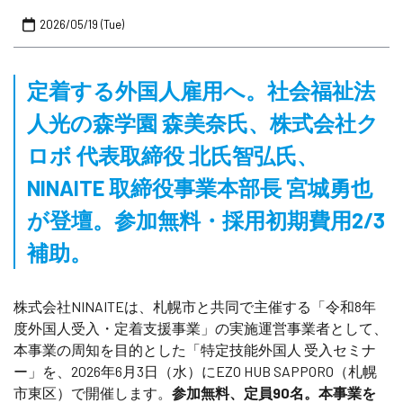
2026/05/19 (Tue)
定着する外国人雇用へ。社会福祉法
人光の森学園 森美奈氏、株式会社ク
ロボ 代表取締役 北氏智弘氏、
NINAITE 取締役事業本部長 宮城勇也
が登壇。参加無料・採用初期費用2/3
補助。
株式会社NINAITEは、札幌市と共同で主催する「令和8年
度外国人受入・定着支援事業」の実施運営事業者として、
本事業の周知を目的とした「特定技能外国人 受入セミナ
ー」を、2026年6月3日（水）にEZO HUB SAPPORO（札幌
市東区）で開催します。
参加無料、定員90名。本事業を