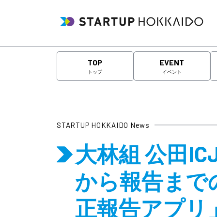
TOP
EVENT
トップ
イベント
STARTUP HOKKAIDO News
大林組 公田I
から報告まで
正報告アプリ