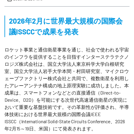
2026年2月に世界最大規模の国際会
議ISSCCで成果を発表
ロケット事業と通信衛星事業を通じ、社会で使われる宇宙
のインフラを提供することを目指すインターステラテクノ
ロジズ株式会社は、国立大学法人東京科学大学白根研究
室、国立大学法人岩手大学本間・村田研究室、マイクロウ
ェーブファクトリー株式会社と共同で、複数衛星を利用し
たアレーアンテナ構成の地上原理実験に成功しました。本
成果は、スマートフォンなどとの直接通信（Direct-to-
Device、D2D）を可能にする次世代高速通信衛星の実現に
おいて重要な基盤技術です。その革新性が評価され、半導
体技術における世界最大規模の国際会議IEEE
ISSCC（International Solid-State Circuits Conference、2026
年2月15～19日、米国）にて発表されます。