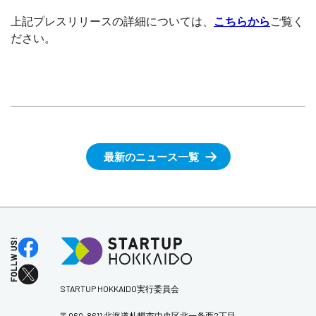
上記プレスリリースの詳細については、
こちらから
ご覧く
ださい。
最新のニュース一覧
STARTUP HOKKAIDO実行委員会
〒060-8611 北海道札幌市中央区北一条西2丁目