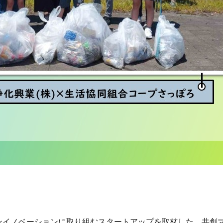
m）から、オープンイノベーションに取り組むスタートアップを取材した、共