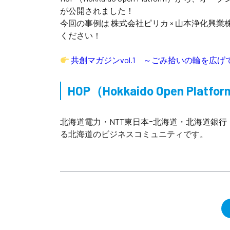
が公開されました！
今回の事例は 株式会社ピリカ × 山本浄化興
ください！
共創マガジンvol.1 ～ごみ拾いの輪を広
HOP（Hokkaido Open Plat
北海道電力・NTT東日本ｰ北海道・北海道銀行
る北海道のビジネスコミュニティです。