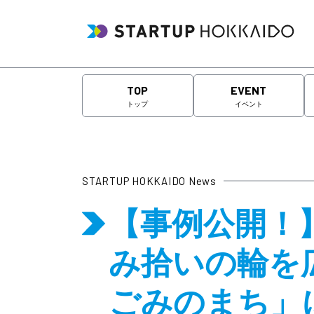
TOP
EVENT
トップ
イベント
STARTUP HOKKAIDO News
【事例公開！】共
み拾いの輪を
ごみのまち」