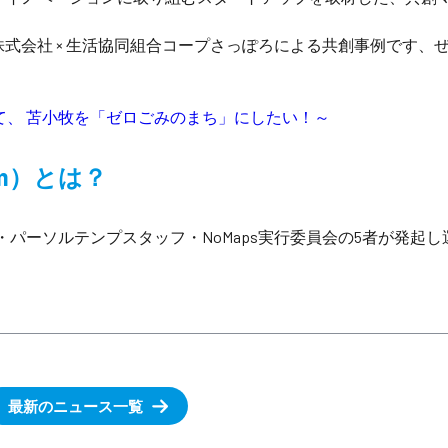
業株式会社 × 生活協同組合コープさっぽろによる共創事例です、
げて、 苫小牧を「ゼロごみのまち」にしたい！～
form）とは？
・パーソルテンプスタッフ・NoMaps実行委員会の5者が発起し
最新のニュース一覧