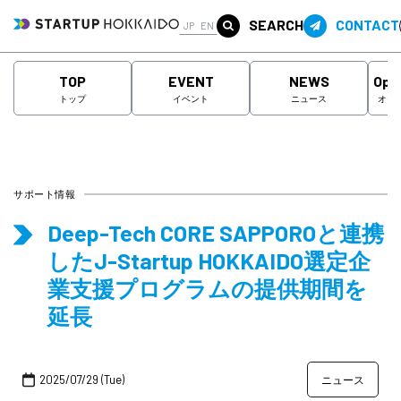
SEARCH
CONTACT
JP
EN
TOP
EVENT
NEWS
Ope
トップ
イベント
ニュース
オー
サポート情報
Deep-Tech CORE SAPPOROと連携
したJ-Startup HOKKAIDO選定企
業支援プログラムの提供期間を
延長
2025/07/29 (Tue)
ニュース