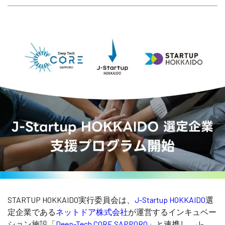
STARTUP HOKKAIDO実行委員会は、
J-Startup HOKKAIDO
選
定企業である
ネットドア株式会社
が運営するインキュベー
ション施設「
Deep-Tech CORE SAPPORO
」と連携し、J-