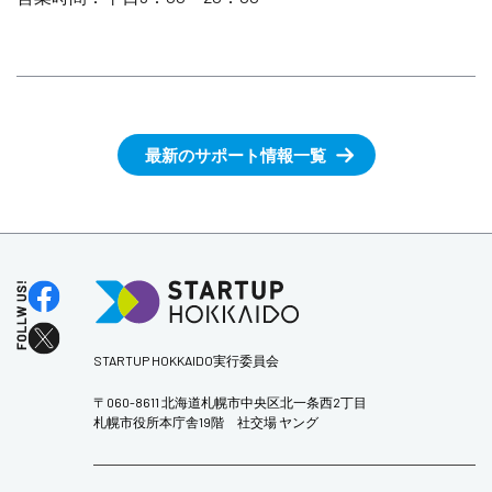
最新のサポート情報一覧
STARTUP HOKKAIDO実行委員会
〒060-8611 北海道札幌市中央区北一条西2丁目
札幌市役所本庁舎19階 社交場 ヤング