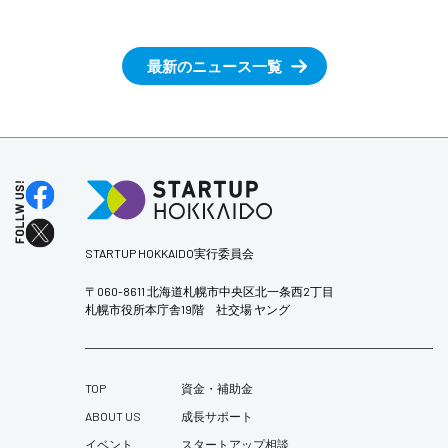
最新のニュース一覧
STARTUP HOKKAIDO実行委員会
〒060-8611 北海道札幌市中央区北一条西2丁目
札幌市役所本庁舎19階 社交場 ヤング
TOP
資金・補助金
ABOUT US
成長サポート
イベント
スタートアップ相談