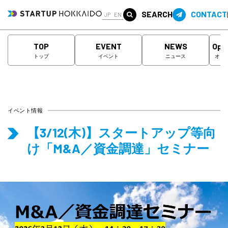
SEARCH
CONTACT
JP
EN
TOP
EVENT
NEWS
Ope
トップ
イベント
ニュース
オー
イベント情報
【3/12(木)】スタートアップ等向
け「M&A／資金調達」セミナー