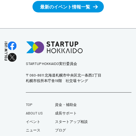
最新のイベント情報一覧
STARTUP HOKKAIDO実行委員会
〒060-8611 北海道札幌市中央区北一条西2丁目
札幌市役所本庁舎19階 社交場 ヤング
TOP
資金・補助金
ABOUT US
成長サポート
イベント
スタートアップ相談
ニュース
ブログ