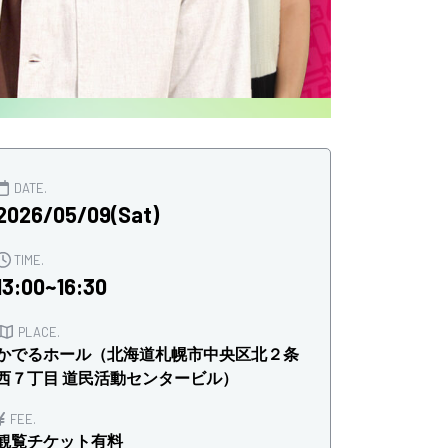
DATE.
2026/05/09(Sat)
TIME.
13:00~16:30
PLACE.
かでるホール（北海道札幌市中央区北２条
西７丁目 道民活動センタービル）
FEE.
観覧チケット有料