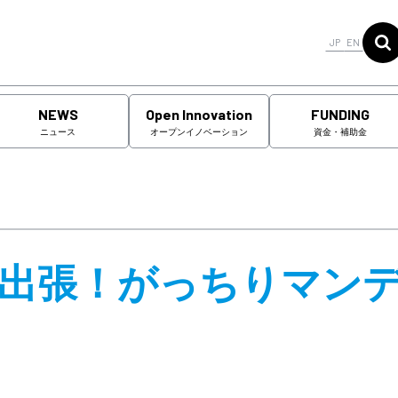
JP
EN
NEWS
Open Innovation
FUNDING
ニュース
オープンイノベーション
資金・補助金
開催「出張！がっちりマン
」