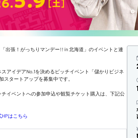
して、「出張！がっちりマンデー!! in 北海道」のイベントと連
スアイデアNo.1を決めるピッチイベント「儲かりビジネ
参加スタートアップを募集中です。
ッチイベントへの参加申込や観覧チケット購入は、下記公
式HPはこちら