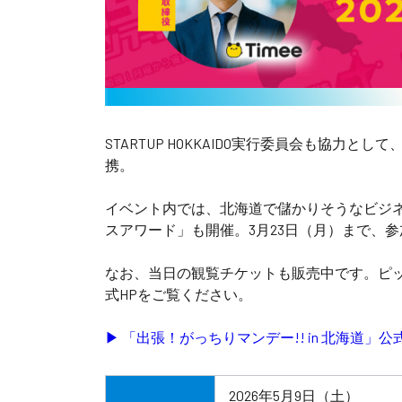
STARTUP HOKKAIDO実行委員会も協力と
携。
イベント内では、北海道で儲かりそうなビジネ
スアワード」も開催。3月23日（月）まで、
なお、当日の観覧チケットも販売中です。ピ
式HPをご覧ください。
▶ 「出張！がっちりマンデー!! in 北海道」公
2026年5月9日（土）