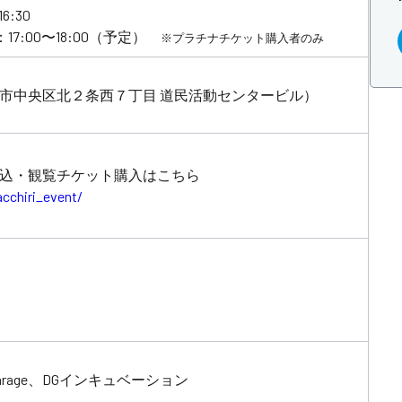
:30
7:00〜18:00（予定）
※プラチナチケット購入者のみ
幌市中央区北２条西７丁目 道民活動センタービル）
込・観覧チケット購入はこちら
cchiri_event/
2 Garage、DGインキュベーション