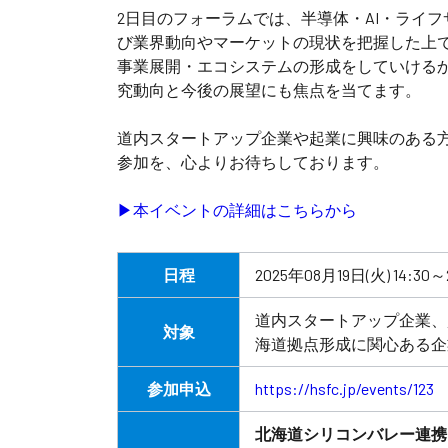
2日目のフォーラムでは、半導体・AI・ライ
び業界動向やマーケットの現状を把握した上
事業展開・エコシステムの形成をしていける
究動向と今後の展望にも焦点を当てます。
道内スタートアップ企業や起業に興味のある
参加を、心よりお待ちしております。
▶本イベントの詳細はこちらから
日程
2025年08月19日(火) 14:30
～
道内スタートアップ企業、
対象
海道拠点形成に関心ある企
参加申込
https://hsfc.jp/events/123
北海道シリコンバレー連携