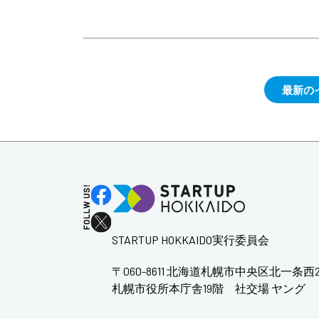
最新の
STARTUP HOKKAIDO実行委員会
〒060-8611 北海道札幌市中央区北一条西
札幌市役所本庁舎19階 社交場 ヤング