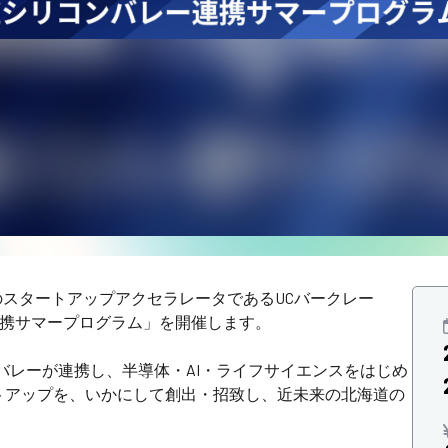
峰のスタートアップアクセラレータであるUCバークレー
ー連携サマープログラム」を開催します。
バレーが連携し、半導体・AI・ライフサイエンスをはじめ
トアップを、いかにして創出・招致し、近未来の北海道の