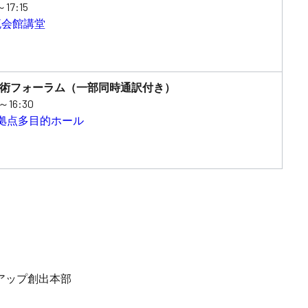
7:15
流会館講堂
術フォーラム（一部同時通訳付き）
16:30
際拠点多目的ホール
アップ創出本部