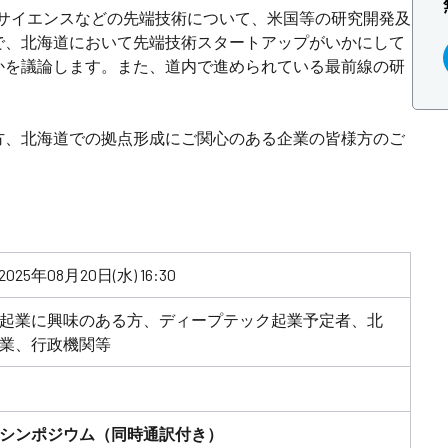
フサイエンスなどの先端技術について、米国等の研究開発及
で、北海道において先端技術スタートアップがいかにして
かを議論します。また、道内で進められている最前線の研
方、北海道での拠点形成にご関心のある企業の皆様方のご
2025年08月20日(水) 16:30
起業に興味のある方、ディープテック起業予定者、北
業、行政機関等
シンポジウム（同時通訳付き）