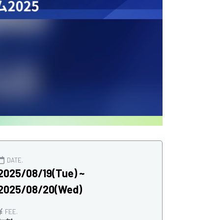
DATE.
2025/08/19(Tue) ~
2025/08/20(Wed)
FEE.