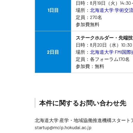
日時：8月19日（火）14:30～1
1日目
場所：
北海道大学 学術交
定員：270名
参加費無料
ステークホルダー・先端技
日時：8月20日（水）10:30～
2日目
場所：
北海道大学 FMI国
定員：各フォーラム170名
参加費：無料
本件に関するお問い合わせ先
北海道大学 産学・地域協働推進機構スタート
startup@mcip.hokudai.ac.jp