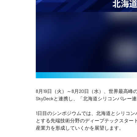
8月19日（火）～8月20日（水）、世界最高
SkyDeckと連携し、「北海道シリコンバレ
1日目のシンポジウムでは、北海道とシリコン
とする先端技術分野のディープテックスター
産業力を形成していくかを展望します。