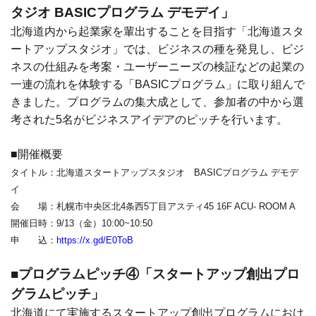
タジオ BASICプログラム デモデイ」
北海道内から起業家を輩出することを目指す「北海道スタ
ートアップスタジオ」では、ビジネスの種を発見し、ビジ
ネスの仕組みを考案・ユーザーニーズの検証などの起業の
一連の流れを体験する「BASICプログラム」に取り組んで
きました。プログラムの集大成として、参加者の中から選
考された5名がビジネスアイデアのピッチを行います。
■開催概要
タイトル：北海道スタートアップスタジオ BASICプログラム デモデ
イ
会 場：札幌市中央区北4条西5丁目アスティ45 16F ACU- ROOM A
開催日時：9/13（金）10:00~10:50
申 込：
https://x.gd/E0ToB
■プログラムピッチ④「スタートアップ創出プロ
グラムピッチ」
北海道にて実施するスタートアップ創出プログラムにおけ