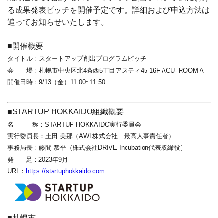
る成果発表ピッチを開催予定です。詳細および申込方法は
追ってお知らせいたします。
■開催概要
タイトル：スタートアップ創出プログラムピッチ
会 場：札幌市中央区北4条西5丁目アスティ45 16F ACU- ROOM A
開催日時：9/13（金）11:00~11:50
■STARTUP HOKKAIDO組織概要
名 称：STARTUP HOKKAIDO実行委員会
実行委員長：土田 美那（AWL株式会社 最高人事責任者）
事務局長：藤間 恭平（株式会社DRIVE Incubation
代表取締役）
発 足：2023年9月
URL：
https://startuphokkaido.com
■札幌市