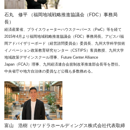
石丸 修平 （福岡地域戦略推進協議会（FDC）事務局
長）
経済産業省、プライスウォーターハウスクーパース（PwC）等を経て
2015年4月より福岡地域戦略推進協議会（FDC）事務局長。アビス
パ福
岡アドバイザリーボード（経営諮問委員会）委員長、九州大学
科学技術
イノベーション政策教育研究センター（CSTIPS）客員教授、
九州大学
地域政策デザインスクール理事、Future Center Alliance
Japan（FCAJ）理事、九州経済連合会規制改革推進部会長等を歴任。
中央省庁や地方自治体の委員など公職も多数務める。
富山 浩樹（サツドラホールディングス株式会社代表取締