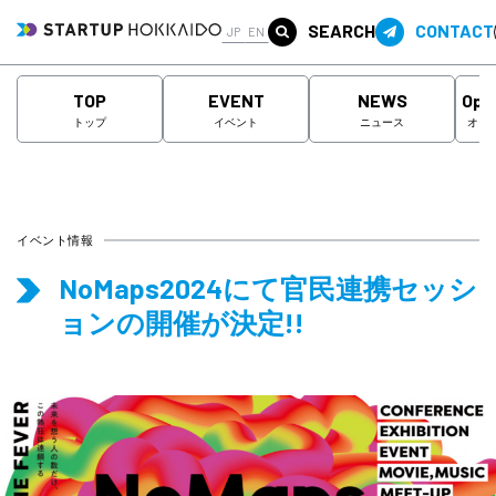
SEARCH
CONTACT
JP
EN
TOP
EVENT
NEWS
Ope
トップ
イベント
ニュース
オー
イベント情報
NoMaps2024にて官民連携セッシ
ョンの開催が決定!!