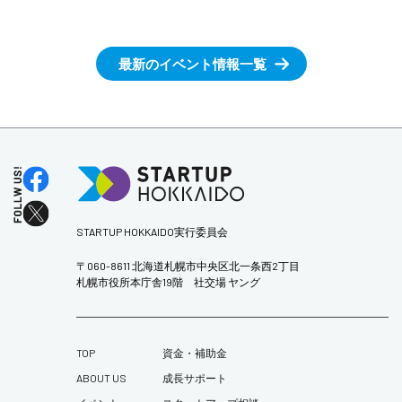
最新のイベント情報一覧
STARTUP HOKKAIDO実行委員会
〒060-8611 北海道札幌市中央区北一条西2丁目
札幌市役所本庁舎19階 社交場 ヤング
TOP
資金・補助金
ABOUT US
成長サポート