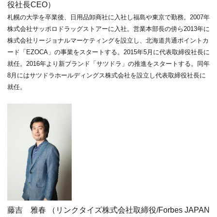
役社長CEO）
札幌の大学を卒業後、日用品卸商社に入社し福島や東京で勤務。
2007年
株式会社サッポロドラッグストアーに入社。営業本部長の傍
ら2013年に
株式会社リージョナルマーケティングを設立し、北海道
共通ポイントカ
ード「EZOCA」の事業をスタートする。2015年5月に
代表取締役社長に
就任。2016年より新ブランド「サツドラ」の推進
をスタートする。同年
8月にはサツドラホールディングス株式会社を
設立し代表取締役社長に
就任。
藤吉 雅春 （リンクタイズ株式会社取締役/Forbes JAPAN