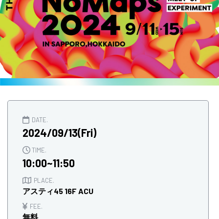
DATE.
2024/09/13(Fri)
TIME.
10:00~11:50
PLACE.
アスティ45 16F ACU
FEE.
無料